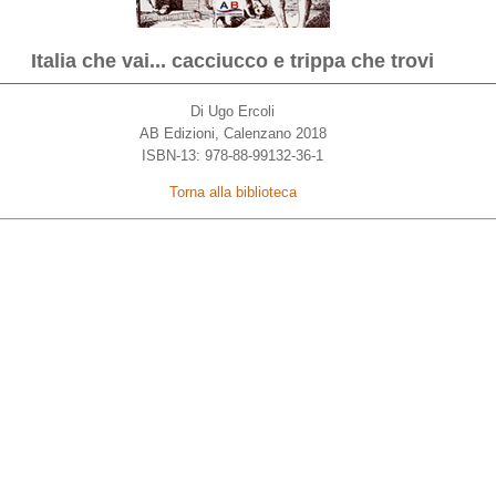
Italia che vai... cacciucco e trippa che trovi
Di Ugo Ercoli
AB Edizioni, Calenzano 2018
ISBN-13: 978-88-99132-36-1
Torna alla biblioteca