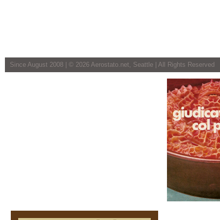
Since August 2008 | ©
2026 Aerostato.net, Seattle | All Rights Reserved