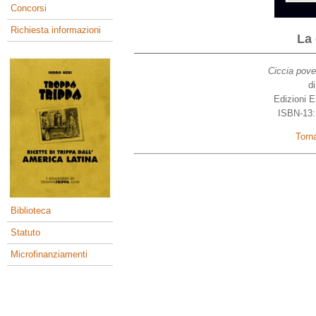
Concorsi
Richiesta informazioni
La 
Ciccia pover
di
Edizioni 
ISBN-13:
Torna
Biblioteca
Statuto
Microfinanziamenti