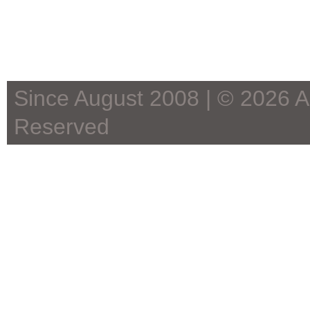
Since August 2008 | ©
2026 Ae
Reserved