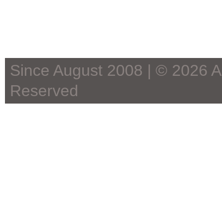
Since August 2008 | ©
2026 Ae
Reserved