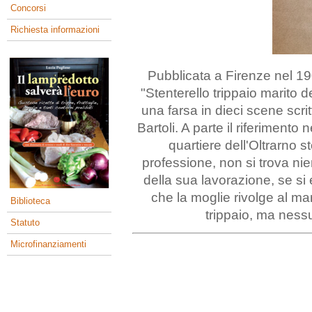
Concorsi
Richiesta informazioni
Pubblicata a Firenze nel 19
"Stenterello trippaio marito 
una farsa in dieci scene scri
Bartoli. A parte il riferimento 
quartiere dell'Oltrarno 
professione, non si trova nien
della sua lavorazione, se s
che la moglie rivolge al mari
Biblioteca
trippaio, ma nessun
Statuto
Microfinanziamenti